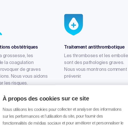
ions obstétriques
Traitement antithrombotique
a grossesse, les
Les thromboses et les emboli
de la coagulation
sont des pathologies graves.
provoquer de graves
Nous vous montrons comment 
ions. Nous vous aidons
prévenir.
r les risques.
À propos des cookies sur ce site
Nous utilisons les cookies pour collecter et analyser des informations
sur les performances et l'utilisation du site, pour fournir des
fonctionnalités de médias sociaux et pour améliorer et personnaliser le