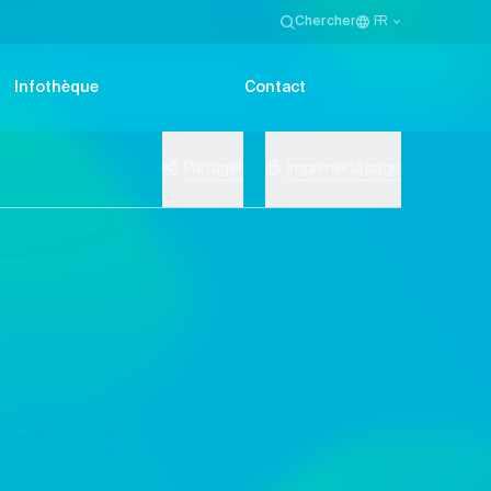
Chercher
FR
Infothèque
Contact
Partager
Imprimer la page