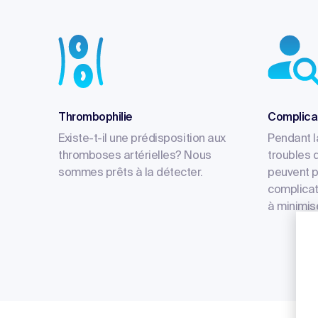
Thrombophilie
Complicat
Existe-t-il une prédisposition aux
Pendant l
thromboses artérielles? Nous
troubles 
sommes prêts à la détecter.
peuvent 
complicat
à minimise