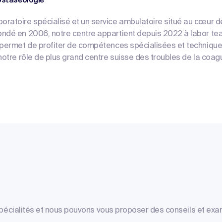
mostaséologie
ratoire spécialisé et un service ambulatoire situé au cœur de 
ndé en 2006, notre centre appartient depuis 2022 à labor te
 permet de profiter de compétences spécialisées et technique
notre rôle de plus grand centre suisse des troubles de la coagu
spécialités et nous pouvons vous proposer des conseils et 