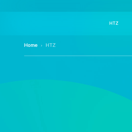
HTZ
Home
HTZ