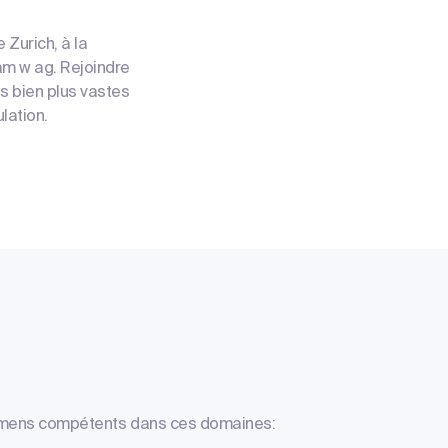
Zurich, à la
am w ag. Rejoindre
s bien plus vastes
lation.
examens compétents dans ces domaines: