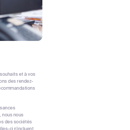
souhaits et à vos
ons des rendez-
s recommandations
issances
s, nous nous
es des sociétés
les-ci n’incluent