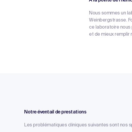
À la pointe de l’hé
Nous sommes un labo
Weinbergstrasse. Fo
ce laboratoire nous
et de mieux remplir 
Notre éventail de prestations
Les problématiques cliniques suivantes sont nos 