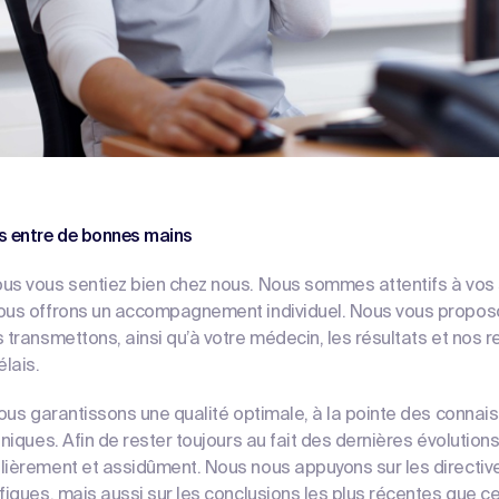
s entre de bonnes mains
us vous sentiez bien chez nous. Nous sommes attentifs à vos 
vous offrons un accompagnement individuel. Nous vous propos
s transmettons, ainsi qu’à votre médecin, les résultats et no
élais.
nous garantissons une qualité optimale, à la pointe des conna
hniques. Afin de rester toujours au fait des dernières évolution
lièrement et assidûment. Nous nous appuyons sur les directiv
fiques, mais aussi sur les conclusions les plus récentes que cel