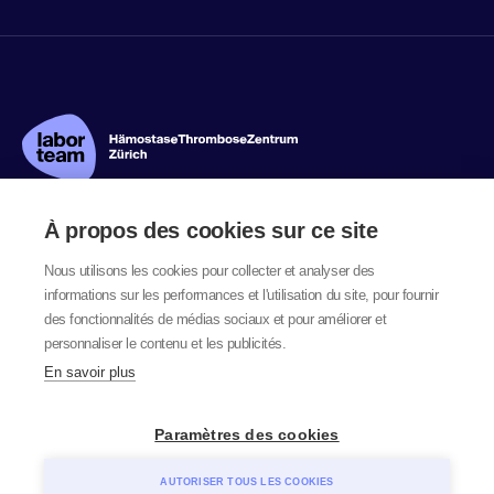
À propos des cookies sur ce site
Nous utilisons les cookies pour collecter et analyser des
Haemoclot AG
informations sur les performances et l'utilisation du site, pour fournir
des fonctionnalités de médias sociaux et pour améliorer et
Sprechstunden
personnaliser le contenu et les publicités.
En savoir plus
Paramètres des cookies
© 2026 labor team ag
AUTORISER TOUS LES COOKIES