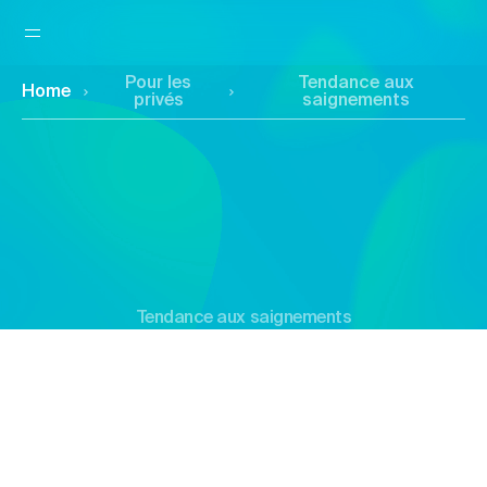
Pour les
Tendance aux
Home
privés
saignements
Tendance aux saignements
Penser au risque hémorragique