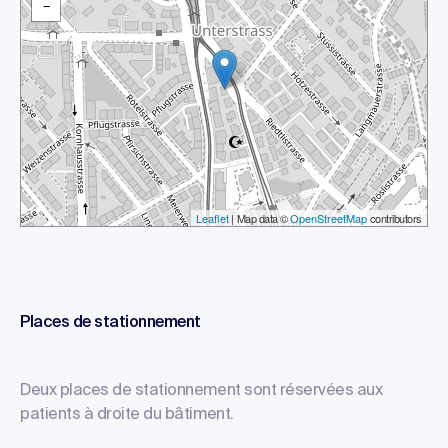
−
Leaflet
| Map data ©
OpenStreetMap
contributors
Places de stationnement
Deux places de stationnement sont réservées aux
patients à droite du bâtiment.