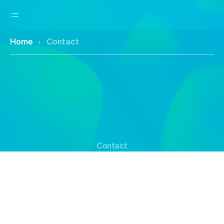
Home
Contact
Contact
Votre lien direct