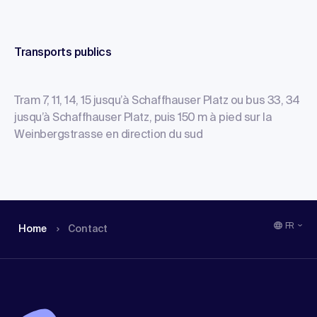
Transports publics
Tram 7, 11, 14, 15 jusqu’à Schaffhauser Platz ou bus 33, 34
jusqu’à Schaffhauser Platz, puis 150 m à pied sur la
Weinbergstrasse en direction du sud
FR
Home
Contact