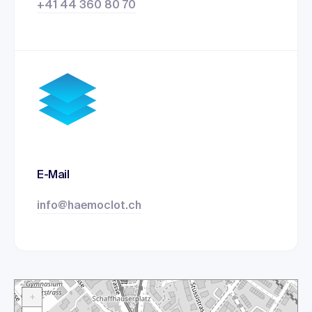
+41 44 360 80 70
E-Mail
info@haemoclot.ch
+