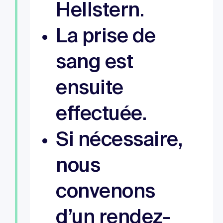
Hellstern.
La prise de
sang est
ensuite
effectuée.
Si nécessaire,
nous
convenons
d’un rendez-