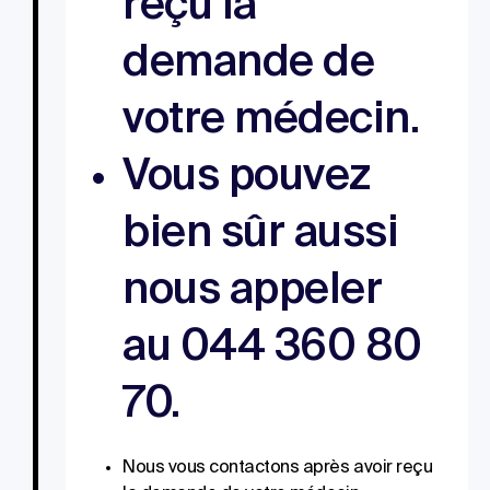
reçu la
demande de
votre médecin.
Vous pouvez
bien sûr aussi
nous appeler
au 044 360 80
70.
Nous vous contactons après avoir reçu