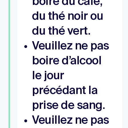
boire du café,
du thé noir ou
du thé vert.
Veuillez ne pas
boire d’alcool
le jour
précédant la
prise de sang.
Veuillez ne pas