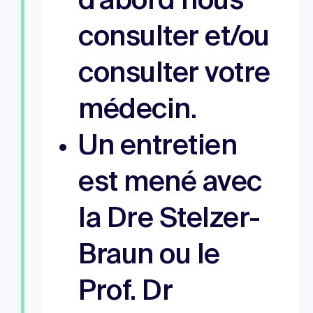
d’abord nous
consulter et/ou
consulter votre
médecin.
Un entretien
est mené avec
la Dre Stelzer-
Braun ou le
Prof. Dr