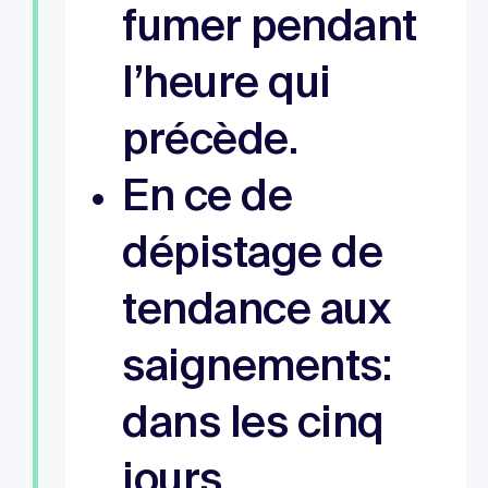
fumer pendant
l’heure qui
précède.
En ce de
dépistage de
tendance aux
saignements:
dans les cinq
jours